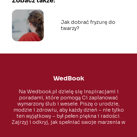
Zobacz także:
Jak dobrać fryzurę do
twarzy?
WedBook
Na Wedbook.pl dzielę się inspiracjami i
poradami, które pomogą Ci zaplanować
wymarzony ślub i wesele. Piszę o urodzie,
modzie i zdrowiu, aby każdy dzień – nie tylko
ten wyjątkowy – był pełen piękna i radości.
Zajrzyj i odkryj, jak spełniać swoje marzenia w
wielkim stylu!