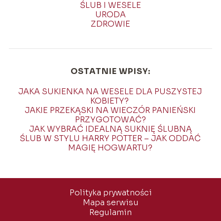
ŚLUB I WESELE
URODA
ZDROWIE
OSTATNIE WPISY:
JAKA SUKIENKA NA WESELE DLA PUSZYSTEJ
KOBIETY?
JAKIE PRZEKĄSKI NA WIECZÓR PANIEŃSKI
PRZYGOTOWAĆ?
JAK WYBRAĆ IDEALNĄ SUKNIĘ ŚLUBNĄ
ŚLUB W STYLU HARRY POTTER – JAK ODDAĆ
MAGIĘ HOGWARTU?
Polityka prywatności
Mapa serwisu
Regulamin