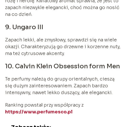
różę i nerolę. Kwiatowy aromat sprawia, że jest to
zapach niezwykle elegancki, choć można go nosić
na co dzień.
9. Ungaro III
Zapach lekki, ale zmysłowy, sprawdzi się na wiele
okazji. Charakteryzują go drzewne i korzenne nuty,
ma też cytrusowe akcenty.
10. Calvin Klein Obsession form Men
Te perfumy należą do grupy orientalnych, cieszą
się dużym zainteresowaniem. Zapach bardzo
intensywny, nawet lekko duszący, ale elegancki.
Ranking powstał przy współpracy z
https://www.perfumesco.pl