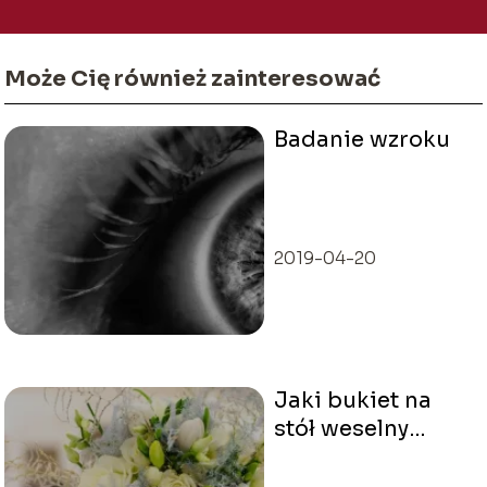
Może Cię również zainteresować
Badanie wzroku
2019-04-20
Jaki bukiet na
stół weselny
wybrać?