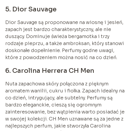
5. Dior Sauvage
Dior Sauvage są proponowane na wiosnę i jesień,
zapach jest bardzo charakterystyczny, ale nie
duszący. Dominuje świeża bergamotka i trzy
rodzaje pieprzu, a także ambroksan, który stanowi
doskonałe dopełnienie. Perfumy godne uwagi,
które z powodzeniem można nosić na co dzień.
6. Carolina Herrera CH Men
Nuta zapachowa skóry połączona z pięknym
aromatem wanilii, cukru i fiołka. Zapach idealny na
co dzień, intrygujący, ale subtelny. Perfumy są
bardzo eleganckie, cieszą się ogromnym
zainteresowanie, bez wątpienia warto posiadać je
w swojej kolekcji. CH Men uznawane są za jedne z
najlepszych perfum, jakie stworzyła Carolina