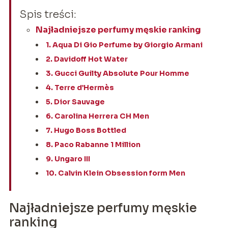
Spis treści:
Najładniejsze perfumy męskie ranking
1. Aqua Di Gio Perfume by Giorgio Armani
2. Davidoff Hot Water
3. Gucci Guilty Absolute Pour Homme
4. Terre d’Hermès
5. Dior Sauvage
6. Carolina Herrera CH Men
7. Hugo Boss Bottled
8. Paco Rabanne 1 Million
9. Ungaro III
10. Calvin Klein Obsession form Men
Najładniejsze perfumy męskie
ranking