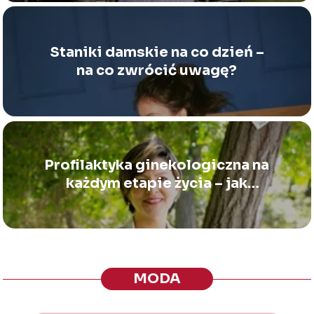
Staniki damskie na co dzień –
na co zwrócić uwagę?
Profilaktyka ginekologiczna na
każdym etapie życia – jak
często planować badania i jak
się przygotować?
MODA