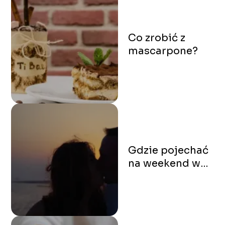
Co zrobić z
mascarpone?
Gdzie pojechać
na weekend we
dwoje?