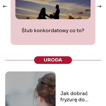
Ślub konkordatowy co to?
URODA
Jak dobrać
fryzurę do
twarzy?