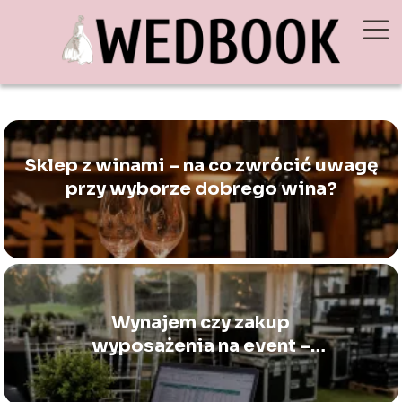
Sklep z winami – na co zwrócić uwagę
przy wyborze dobrego wina?
Wynajem czy zakup
wyposażenia na event –
kalkulacja dla organizatorów